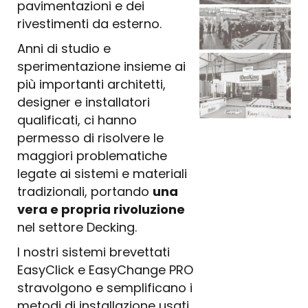
pavimentazioni e dei
rivestimenti da esterno.
Anni di studio e
sperimentazione insieme ai
più importanti architetti,
designer e installatori
qualificati, ci hanno
permesso di risolvere le
maggiori problematiche
legate ai sistemi e materiali
tradizionali, portando
una
vera e propria rivoluzione
nel settore Decking.
I nostri sistemi brevettati
EasyClick e EasyChange PRO
stravolgono e semplificano i
metodi di installazione usati