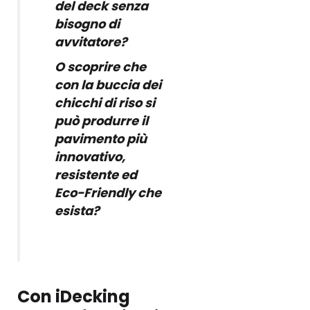
del deck senza
bisogno di
avvitatore?
O scoprire che
con la buccia dei
chicchi di riso si
può produrre il
pavimento più
innovativo,
resistente ed
Eco-Friendly che
esista?
Con iDecking