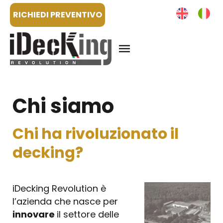
RICHIEDI PREVENTIVO
Chi siamo
Chi ha rivoluzionato il
decking?
iDecking Revolution è
l’azienda che nasce per
innovare
il settore delle