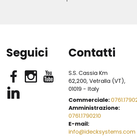
Seguici
Contatti
S.S. Cassia Km
62,200, Vetralla (VT),
01019 - Italy
Commerciale:
0761.17902
Amministrazione:
0761.1790210
E-mail:
info@idecksystems.com