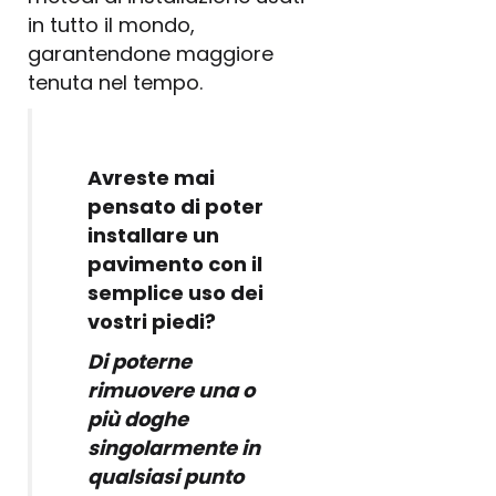
in tutto il mondo,
garantendone maggiore
tenuta nel tempo.
Avreste mai
pensato di poter
installare un
pavimento con il
semplice uso dei
vostri piedi?
Di poterne
rimuovere una o
più doghe
singolarmente in
qualsiasi punto