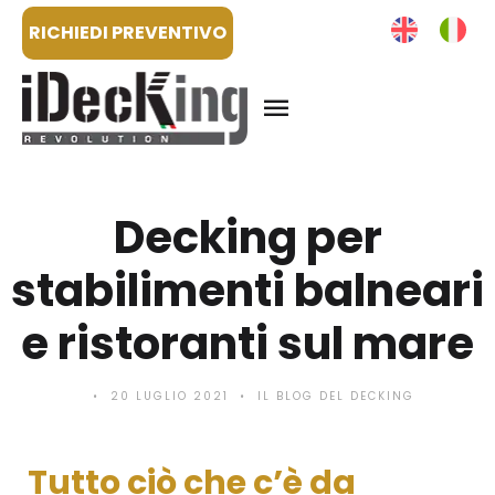
RICHIEDI PREVENTIVO
Decking per
stabilimenti balneari
e ristoranti sul mare
20 LUGLIO 2021
IL BLOG DEL DECKING
Tutto ciò che c’è da