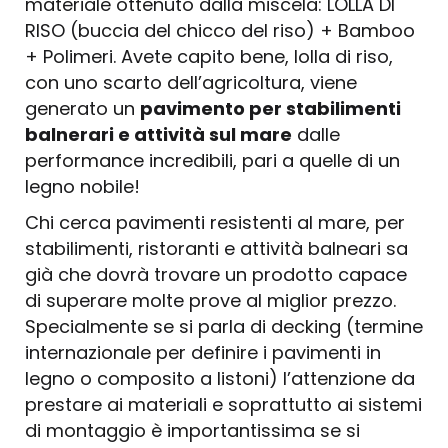
materiale ottenuto dalla miscela: LOLLA DI
RISO (buccia del chicco del riso) + Bamboo
+ Polimeri. Avete capito bene, lolla di riso,
con uno scarto dell’agricoltura, viene
generato un
pavimento per stabilimenti
balnerari e attività sul mare
dalle
performance incredibili, pari a quelle di un
legno nobile!
Chi cerca pavimenti resistenti al mare, per
stabilimenti, ristoranti e attività balneari sa
già che dovrà trovare un prodotto capace
di superare molte prove al miglior prezzo.
Specialmente se si parla di decking (termine
internazionale per definire i pavimenti in
legno o composito a listoni) l’attenzione da
prestare ai materiali e soprattutto ai sistemi
di montaggio è importantissima se si