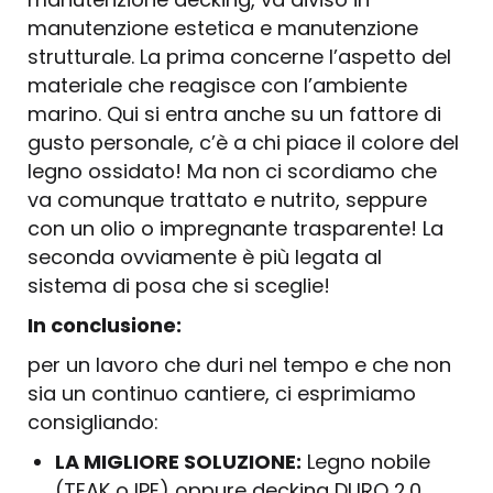
manutenzione estetica e manutenzione
strutturale. La prima concerne l’aspetto del
materiale che reagisce con l’ambiente
marino. Qui si entra anche su un fattore di
gusto personale, c’è a chi piace il colore del
legno ossidato! Ma non ci scordiamo che
va comunque trattato e nutrito, seppure
con un olio o impregnante trasparente! La
seconda ovviamente è più legata al
sistema di posa che si sceglie!
In conclusione:
per un lavoro che duri nel tempo e che non
sia un continuo cantiere, ci esprimiamo
consigliando:
LA MIGLIORE SOLUZIONE:
Legno nobile
(TEAK o IPE) oppure decking DURO 2.0