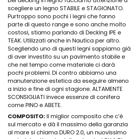
bel decking in legno facciamo attenzione a
scegliere un legno STABILE e STAGIONATO.
Purtroppo sono pochi i legni che fanno
parte di questo range e sono anche molto
costosi, stiamo parlando di Decking IPE e
TEAK. Utilizzati anche in Nautica per altro.
Scegliendo uno di questi legni sappiamo già
di aver investito su un pavimento stabile e
che nel tempo come materiale ci darà
pochi problemi. Di contro abbiamo una
manutenzione estetica da eseguire almeno
a inizio e fine di ogni stagione. ALTAMENTE
SCONSIGLIATI invece essenze di conifera
come PINO e ABETE.
COMPOSITO:
Il miglior composito che c’è
sul mercato e dà il massimo della garanzia
al mare si chiama DURO 2.0, un nuovissimo