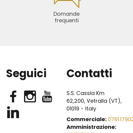
Domande
frequenti
Seguici
Contatti
S.S. Cassia Km
62,200, Vetralla (VT),
01019 - Italy
Commerciale:
0761.17902
Amministrazione: