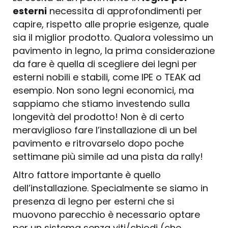
esterni
necessita di approfondimenti per
capire, rispetto alle proprie esigenze, quale
sia il miglior prodotto. Qualora volessimo un
pavimento in legno, la prima considerazione
da fare è quella di scegliere dei legni per
esterni nobili e stabili, come IPE o TEAK ad
esempio. Non sono legni economici, ma
sappiamo che stiamo investendo sulla
longevità del prodotto! Non è di certo
meraviglioso fare l’installazione di un bel
pavimento e ritrovarselo dopo poche
settimane più simile ad una pista da rally!
Altro fattore importante è quello
dell’installazione. Specialmente se siamo in
presenza di legno per esterni che si
muovono parecchio è necessario optare
per un sistema senza viti/chiodi (che