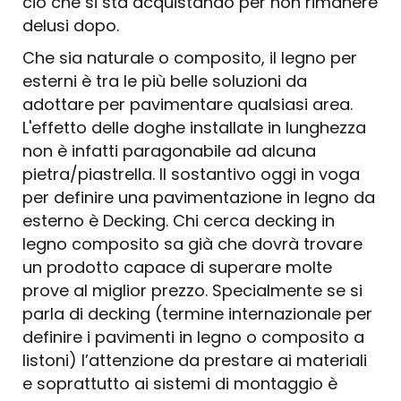
ciò che si sta acquistando per non rimanere
delusi dopo.
Che sia naturale o composito, il legno per
esterni è tra le più belle soluzioni da
adottare per pavimentare qualsiasi area.
L'effetto delle doghe installate in lunghezza
non è infatti paragonabile ad alcuna
pietra/piastrella. Il sostantivo oggi in voga
per definire una pavimentazione in legno da
esterno è Decking. Chi cerca decking in
legno composito sa già che dovrà trovare
un prodotto capace di superare molte
prove al miglior prezzo. Specialmente se si
parla di decking (termine internazionale per
definire i pavimenti in legno o composito a
listoni) l’attenzione da prestare ai materiali
e soprattutto ai sistemi di montaggio è