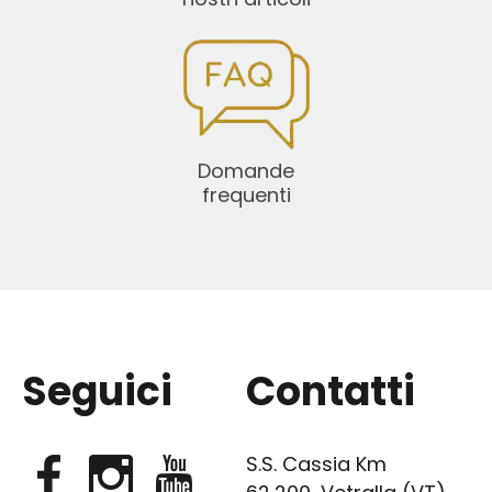
Domande
frequenti
Seguici
Contatti
S.S. Cassia Km