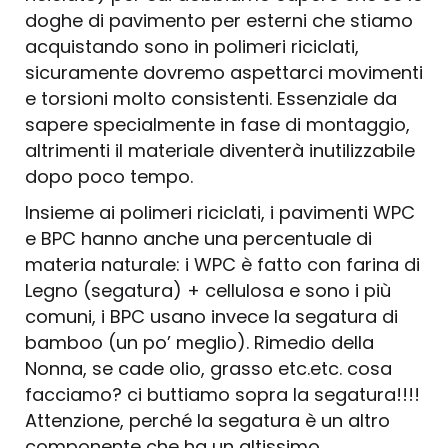
doghe di pavimento per esterni che stiamo
acquistando sono in polimeri riciclati,
sicuramente dovremo aspettarci movimenti
e torsioni molto consistenti. Essenziale da
sapere specialmente in fase di montaggio,
altrimenti il materiale diventerà inutilizzabile
dopo poco tempo.
Insieme ai polimeri riciclati, i pavimenti WPC
e BPC hanno anche una percentuale di
materia naturale: i WPC è fatto con farina di
Legno (segatura) + cellulosa e sono i più
comuni, i BPC usano invece la segatura di
bamboo (un po’ meglio). Rimedio della
Nonna, se cade olio, grasso etc.etc. cosa
facciamo? ci buttiamo sopra la segatura!!!!
Attenzione, perché la segatura è un altro
componente che ha un altissimo