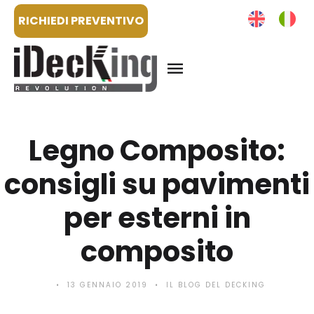
RICHIEDI PREVENTIVO
Legno Composito:
consigli su pavimenti
per esterni in
composito
13 GENNAIO 2019
IL BLOG DEL DECKING