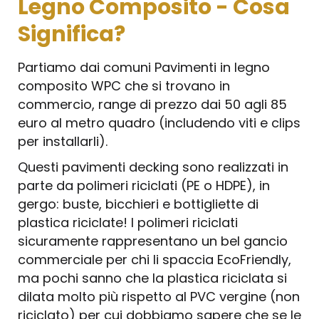
Legno Composito - Cosa
Significa?
Partiamo dai comuni Pavimenti in legno
composito WPC che si trovano in
commercio, range di prezzo dai 50 agli 85
euro al metro quadro (includendo viti e clips
per installarli).
Questi pavimenti decking sono realizzati in
parte da polimeri riciclati (PE o HDPE), in
gergo: buste, bicchieri e bottigliette di
plastica riciclate! I polimeri riciclati
sicuramente rappresentano un bel gancio
commerciale per chi li spaccia EcoFriendly,
ma pochi sanno che la plastica riciclata si
dilata molto più rispetto al PVC vergine (non
riciclato) per cui dobbiamo sapere che se le