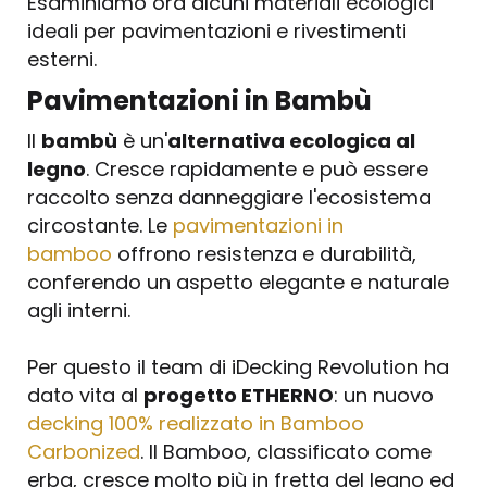
Esaminiamo ora alcuni materiali ecologici
ideali per pavimentazioni e rivestimenti
esterni.
Pavimentazioni in Bambù
Il
bambù
è un'
alternativa ecologica al
legno
. Cresce rapidamente e può essere
raccolto senza danneggiare l'ecosistema
circostante. Le
pavimentazioni in
bamboo
offrono resistenza e durabilità,
conferendo un aspetto elegante e naturale
agli interni.
Per questo il team di iDecking Revolution ha
dato vita al
progetto ETHERNO
: un nuovo
decking 100% realizzato in Bamboo
Carbonized
. Il Bamboo, classificato come
erba, cresce molto più in fretta del legno ed