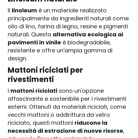
Il
linoleum
è un materiale realizzato
principalmente da ingredienti naturali come
olio di lino, farina di legno, resine e pigmenti
naturali. Questa
alternativa
ecologica ai
pavimenti in vinile
è biodegradabile,
resistente e offre un'ampia gamma di
design.
Mattoni riciclati per
rivestimenti
I
mattoni riciclati
sono un'opzione
affascinante e sostenibile per i rivestimenti
esterni. Ottenuti da materiali riciclati, come
vecchi mattoni o addirittura da vetro
riciclato, questi mattoni
riducono la
necessità di estrazione di nuove risorse
,