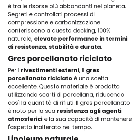
è tra le risorse più abbondanti nel pianeta.
Segreti e controllati processi di
compressione e carbonizzazione
conferiscono a questo decking, 100%
naturale,
elevate performance in termini
di resistenza, stabilità e durata
.
Gres porcellanato riciclato
Per i
rivestimenti esterni
, il
gres
porcellanato riciclato
è una scelta
eccellente. Questo materiale è prodotto
utilizzando scarti di porcellana, riducendo
così la quantità di rifiuti. Il gres porcellanato
è noto per la sua
resistenza agli agenti
atmosferici
e la sua capacità di mantenere
l'aspetto inalterato nel tempo.
Linoleum naturale