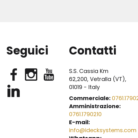
Seguici
Contatti
S.S. Cassia Km
62,200, Vetralla (VT),
01019 - Italy
Commerciale:
0761.17902
Amministrazione:
0761.1790210
E-mail:
info@idecksystems.com