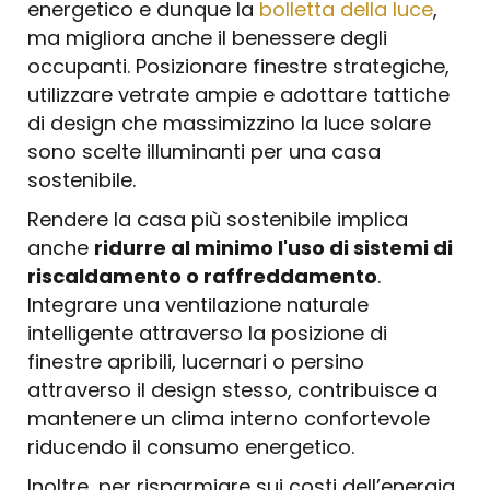
energetico e dunque la
bolletta della luce
,
ma migliora anche il benessere degli
occupanti. Posizionare finestre strategiche,
utilizzare vetrate ampie e adottare tattiche
di design che massimizzino la luce solare
sono scelte illuminanti per una casa
sostenibile.
Rendere la casa più sostenibile implica
anche
ridurre al minimo l'uso di sistemi di
riscaldamento o raffreddamento
.
Integrare una ventilazione naturale
intelligente attraverso la posizione di
finestre apribili, lucernari o persino
attraverso il design stesso, contribuisce a
mantenere un clima interno confortevole
riducendo il consumo energetico.
Inoltre, per risparmiare sui costi dell’energia,