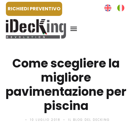
RICHIEDI PREVENTIVO
Come scegliere la
migliore
pavimentazione per
piscina
10 LUGLIO 2018
IL BLOG DEL DECKING