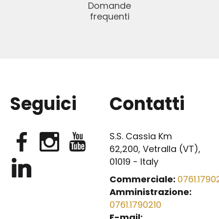
Domande
frequenti
Seguici
Contatti
S.S. Cassia Km
62,200, Vetralla (VT),
01019 - Italy
Commerciale:
0761.17902
Amministrazione:
0761.1790210
E-mail: