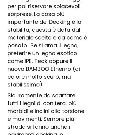
per poi riservare spiacevoli
sorprese. La cosa più
importante del Decking è la
stabilità, questa è data dal
materiale scelto e da come è
posato! Se si ama il legno,
preferire un legno esotico
come IPE, Teak oppure il
nuovo BAMBOO Etherno (di
colore molto scuro, ma
stabilissimo).
Sicuramente da scartare
tutti i legni di conifera, più
morbidi e inclini alla torsione
e movimenti. Sempre più
strada si fanno anche i
pavimenti decking in