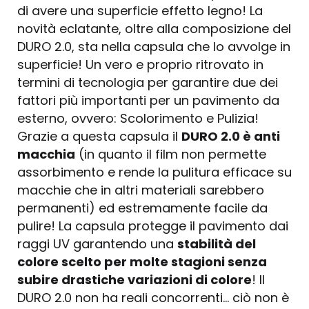
di avere una superficie effetto legno! La
novità eclatante, oltre alla composizione del
DURO 2.0, sta nella capsula che lo avvolge in
superficie! Un vero e proprio ritrovato in
termini di tecnologia per garantire due dei
fattori più importanti per un pavimento da
esterno, ovvero: Scolorimento e Pulizia!
Grazie a questa capsula il
DURO 2.0 è anti
macchia
(in quanto il film non permette
assorbimento e rende la pulitura efficace su
macchie che in altri materiali sarebbero
permanenti) ed estremamente facile da
pulire! La capsula protegge il pavimento dai
raggi UV garantendo una
stabilità del
colore scelto per molte stagioni senza
subire drastiche variazioni di colore
! Il
DURO 2.0 non ha reali concorrenti... ciò non è