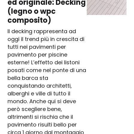
ed originale: Decking
(legno o wpc
composito)
Il decking rappresenta ad
oggi il trend più in crescita di
tutti nei pavimenti per
pavimento per piscine
esterne! L’effetto dei listoni
posati come nel ponte di una
bella barca sta
conquistando architetti,
alberghi e ville di tutto il
mondo. Anche qui si deve
però scegliere bene,
altrimenti si rischia che il
pavimento risulti bello per
circa 1 giorno dal montaggio