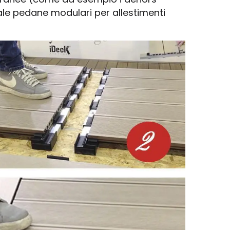
rale pedane modulari per allestimenti