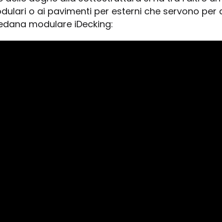
dulari o ai pavimenti per esterni che servono per
pedana modulare iDecking: