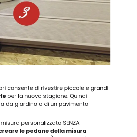
 consente di rivestire piccole e grandi
rle
per la nuova stagione. Quindi
na da giardino o di un pavimento
misura personalizzata SENZA
creare le pedane della misura