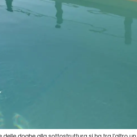
 delle doghe alla sottostruttura si ha tra l’altro un