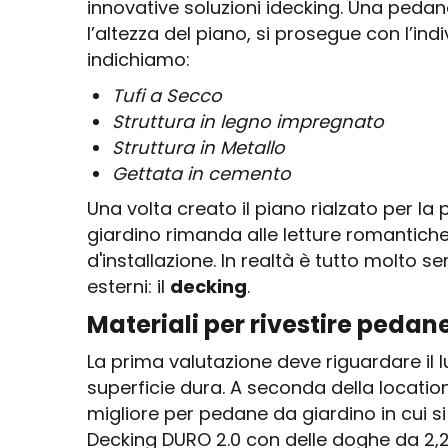
innovative soluzioni idecking. Una pedana
l’altezza del piano, si prosegue con l’ind
indichiamo:
Tufi a Secco
Struttura in legno impregnato
Struttura in Metallo
Gettata in cemento
Una volta creato il piano rialzato per la
giardino rimanda alle letture romantich
d'installazione. In realtà è tutto molto 
esterni: il
decking
.
Materiali per rivestire pedan
La prima valutazione deve riguardare il 
superficie dura. A seconda della location
migliore per pedane da giardino in cui si
Decking DURO 2.0 con delle doghe da 2,2 