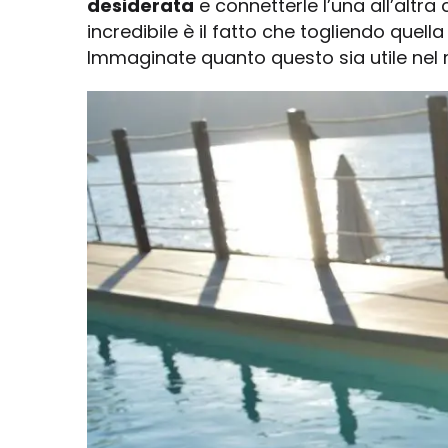
desiderata
e connetterle l’una all’altra
incredibile è il fatto che togliendo quel
Immaginate quanto questo sia utile nel