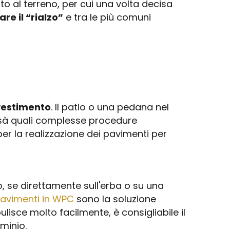
tto al terreno, per cui una volta decisa
re il “rialzo”
e tra le più comuni
vestimento
. Il patio o una pedana nel
issà quali complesse procedure
per la realizzazione dei pavimenti per
, se direttamente sull'erba o su una
avimenti in WPC
sono la soluzione
lisce molto facilmente, è consigliabile il
minio.