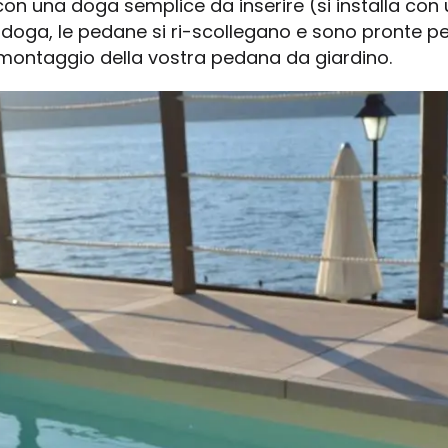
 con una doga semplice da inserire (si installa con u
la doga, le pedane si ri-scollegano e sono pronte pe
 montaggio della vostra pedana da giardino.