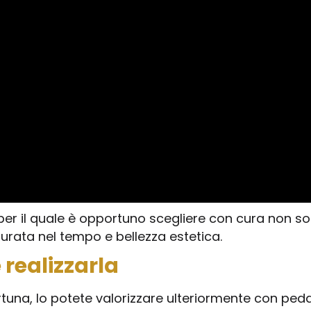
r il quale è opportuno scegliere con cura non solo
durata nel tempo e bellezza estetica.
realizzarla
tuna, lo potete valorizzare ulteriormente con peda