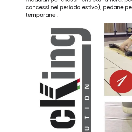
concessi nel periodo estivo), pedane per
temporanei.