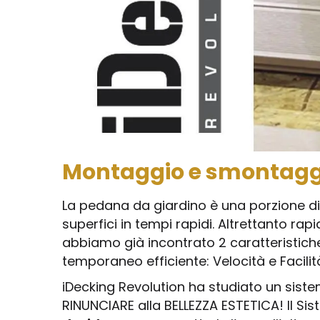
Montaggio e smontaggi
La pedana da giardino è una porzione di
superfici in tempi rapidi. Altrettanto rap
abbiamo già incontrato 2 caratteristic
temporaneo efficiente: Velocità e Facil
iDecking Revolution ha studiato un sist
RINUNCIARE alla BELLEZZA ESTETICA! Il Si